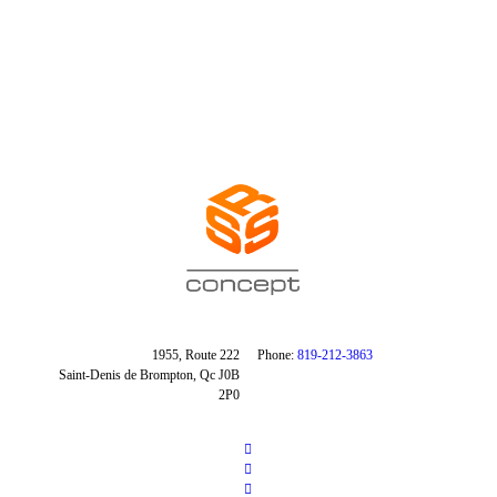
1955, Route 222
Phone:
819-212-3863
Saint-Denis de Brompton, Qc J0B
2P0