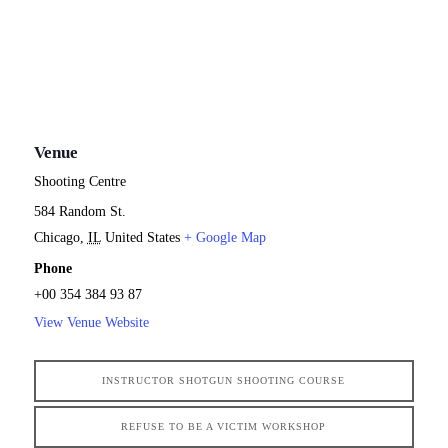
Venue
Shooting Centre
584 Random St.
Chicago
,
IL
United States
+ Google Map
Phone
+00 354 384 93 87
View Venue Website
INSTRUCTOR SHOTGUN SHOOTING COURSE
REFUSE TO BE A VICTIM WORKSHOP